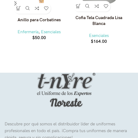
Cofia Tela Cuadrada Lisa
CO
Anillo para Corbatines
Blanca
Enfermería
,
Esenciales
Esenciales
$
50.00
$
164.00
Descubre por qué somos el distribuidor líder de uniformes
profesionales en todo el país. ¡Compra tus uniformes de manera
rápida, segura y sin complicaciones!