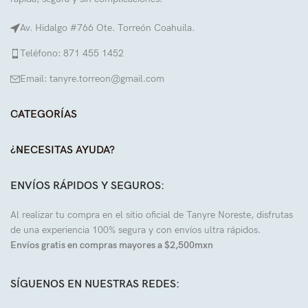
Av. Hidalgo #766 Ote. Torreón Coahuila.
Teléfono: 871 455 1452
Email: tanyre.torreon@gmail.com
CATEGORÍAS
¿NECESITAS AYUDA?
ENVÍOS RÁPIDOS Y SEGUROS:
Al realizar tu compra en el sitio oficial de Tanyre Noreste, disfrutas
de una experiencia 100% segura y con envíos ultra rápidos.
Envíos gratis en compras mayores a $2,500mxn
SÍGUENOS EN NUESTRAS REDES: