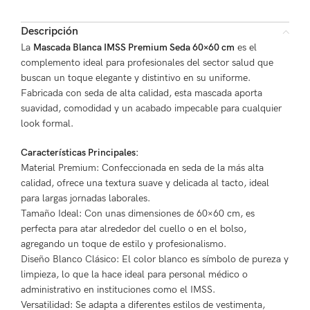
Descripción
La
Mascada Blanca IMSS Premium Seda 60×60 cm
es el
complemento ideal para profesionales del sector salud que
buscan un toque elegante y distintivo en su uniforme.
Fabricada con seda de alta calidad, esta mascada aporta
suavidad, comodidad y un acabado impecable para cualquier
look formal.
Características Principales:
Material Premium: Confeccionada en seda de la más alta
calidad, ofrece una textura suave y delicada al tacto, ideal
para largas jornadas laborales.
Tamaño Ideal: Con unas dimensiones de 60×60 cm, es
perfecta para atar alrededor del cuello o en el bolso,
agregando un toque de estilo y profesionalismo.
Diseño Blanco Clásico: El color blanco es símbolo de pureza y
limpieza, lo que la hace ideal para personal médico o
administrativo en instituciones como el IMSS.
Versatilidad: Se adapta a diferentes estilos de vestimenta,