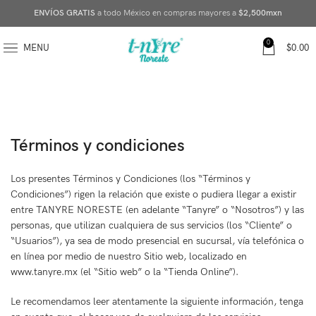
ENVÍOS GRATIS
a todo México en compras mayores a
$2,500mxn
0
MENU
$
0.00
Términos y condiciones
Los presentes Términos y Condiciones (los “Términos y
Condiciones”) rigen la relación que existe o pudiera llegar a existir
entre TANYRE NORESTE (en adelante “Tanyre” o “Nosotros”) y las
personas, que utilizan cualquiera de sus servicios (los “Cliente” o
“Usuarios”), ya sea de modo presencial en sucursal, vía telefónica o
en línea por medio de nuestro Sitio web, localizado en
www.tanyre.mx (el “Sitio web” o la “Tienda Online”).
Le recomendamos leer atentamente la siguiente información, tenga