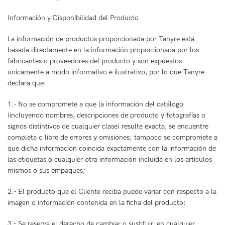
Información y Disponibilidad del Producto
La información de productos proporcionada por Tanyre está
basada directamente en la información proporcionada por los
fabricantes o proveedores del producto y son expuestos
únicamente a modo informativo e ilustrativo, por lo que Tanyre
declara que:
1.- No se compromete a que la información del catálogo
(incluyendo nombres, descripciones de producto y fotografías o
signos distintivos de cualquier clase) resulte exacta, se encuentre
completa o libre de errores y omisiones; tampoco se compromete a
que dicha información coincida exactamente con la información de
las etiquetas o cualquier otra información incluida en los artículos
mismos o sus empaques;
2.- El producto que el Cliente reciba puede variar con respecto a la
imagen o información contenida en la ficha del producto;
3.- Se reserva el derecho de cambiar o sustituir, en cualquier