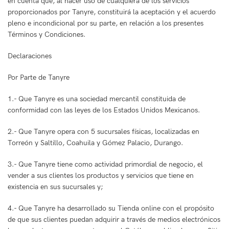
en cuenta que, al hacer uso de cualquiera de los servicios
proporcionados por Tanyre, constituirá la aceptación y el acuerdo
pleno e incondicional por su parte, en relación a los presentes
Términos y Condiciones.
Declaraciones
Por Parte de Tanyre
1.- Que Tanyre es una sociedad mercantil constituida de
conformidad con las leyes de los Estados Unidos Mexicanos.
2.- Que Tanyre opera con 5 sucursales físicas, localizadas en
Torreón y Saltillo, Coahuila y Gómez Palacio, Durango.
3.- Que Tanyre tiene como actividad primordial de negocio, el
vender a sus clientes los productos y servicios que tiene en
existencia en sus sucursales y;
4.- Que Tanyre ha desarrollado su Tienda online con el propósito
de que sus clientes puedan adquirir a través de medios electrónicos