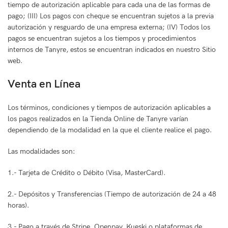
tiempo de autorización aplicable para cada una de las formas de
pago; (III) Los pagos con cheque se encuentran sujetos a la previa
autorización y resguardo de una empresa externa; (IV) Todos los
pagos se encuentran sujetos a los tiempos y procedimientos
internos de Tanyre, estos se encuentran indicados en nuestro Sitio
web.
Venta en Línea
Los términos, condiciones y tiempos de autorización aplicables a
los pagos realizados en la Tienda Online de Tanyre varían
dependiendo de la modalidad en la que el cliente realice el pago.
Las modalidades son:
1.- Tarjeta de Crédito o Débito (Visa, MasterCard).
2.- Depósitos y Transferencias (Tiempo de autorización de 24 a 48
horas).
3.- Pago a través de Stripe, Openpay, Kueski o plataformas de