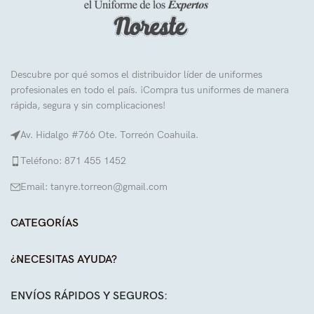
Descubre por qué somos el distribuidor líder de uniformes
profesionales en todo el país. ¡Compra tus uniformes de manera
rápida, segura y sin complicaciones!
Av. Hidalgo #766 Ote. Torreón Coahuila.
Teléfono: 871 455 1452
Email: tanyre.torreon@gmail.com
CATEGORÍAS
¿NECESITAS AYUDA?
ENVÍOS RÁPIDOS Y SEGUROS: