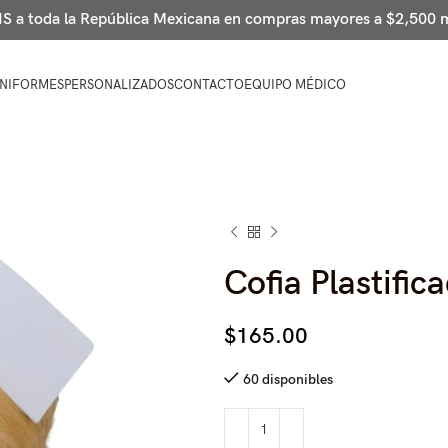
 a toda la República Mexicana en compras mayores a $2,500
NIFORMES
PERSONALIZADOS
CONTACTO
EQUIPO MÉDICO
Cofia Plastific
$
165.00
60 disponibles