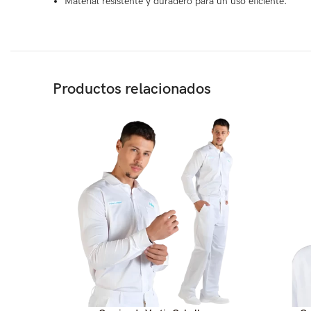
Material resistente y duradero para un uso eficiente.
Productos relacionados