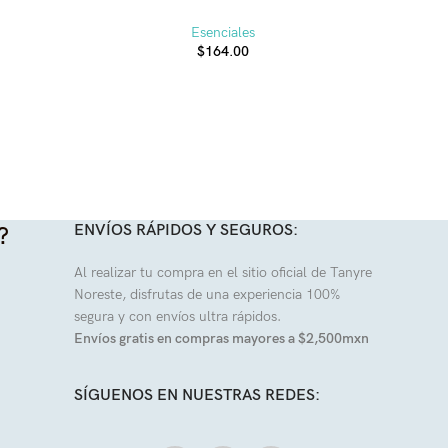
Corbatín 
Esenciales
$
164.00
ENVÍOS RÁPIDOS Y SEGUROS:
?
Al realizar tu compra en el sitio oficial de Tanyre
Noreste, disfrutas de una experiencia 100%
segura y con envíos ultra rápidos.
Envíos gratis en compras mayores a $2,500mxn
SÍGUENOS EN NUESTRAS REDES: