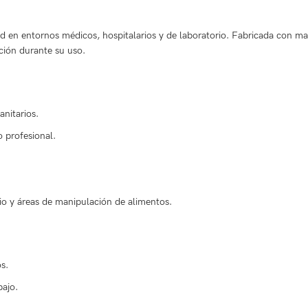
 en entornos médicos, hospitalarios y de laboratorio. Fabricada con mater
ción durante su uso.
anitarios.
 profesional.
io y áreas de manipulación de alimentos.
s.
bajo.