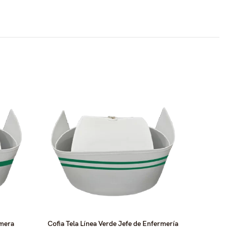
SOLD
OUT
rmera
Cofia Tela Línea Verde Jefe de Enfermería