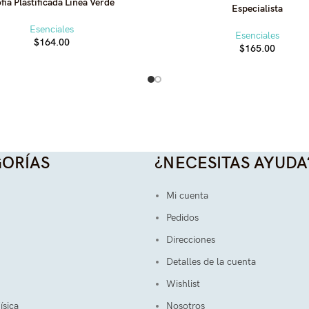
fia Plastificada Línea Verde
Especialista
Esenciales
Esenciales
$
164.00
$
165.00
ORÍAS
¿NECESITAS AYUDA
Mi cuenta
Pedidos
Direcciones
Detalles de la cuenta
Wishlist
ísica
Nosotros