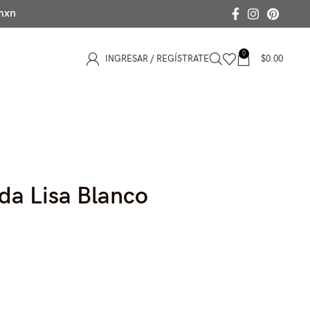
 mxn
0
INGRESAR / REGÍSTRATE
$
0.00
ada Lisa Blanco