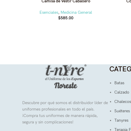
Camisa de Vestir Caballero
Co
Esenciales
,
Medicina General
$
585.00
CATEG
Batas
Calzado
Chalecos
Descubre por qué somos el distribuidor líder de
uniformes profesionales en todo el país.
Suéteres
¡Compra tus uniformes de manera rápida,
Tanyres
segura y sin complicaciones!
Terapia F