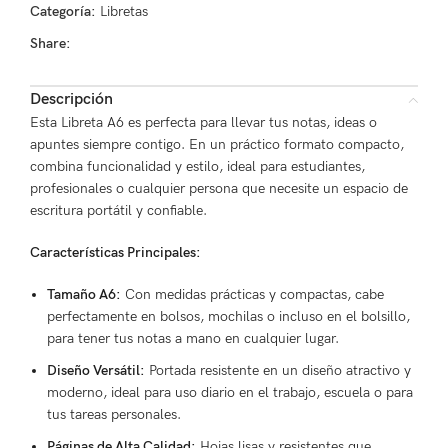
Categoría:
Libretas
Share:
Descripción
Esta Libreta A6 es perfecta para llevar tus notas, ideas o
apuntes siempre contigo. En un práctico formato compacto,
combina funcionalidad y estilo, ideal para estudiantes,
profesionales o cualquier persona que necesite un espacio de
escritura portátil y confiable.
Características Principales:
Tamaño A6:
Con medidas prácticas y compactas, cabe
perfectamente en bolsos, mochilas o incluso en el bolsillo,
para tener tus notas a mano en cualquier lugar.
Diseño Versátil:
Portada resistente en un diseño atractivo y
moderno, ideal para uso diario en el trabajo, escuela o para
tus tareas personales.
Páginas de Alta Calidad:
Hojas lisas y resistentes que