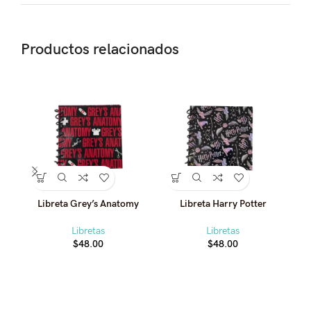
Productos relacionados
Libreta Grey’s Anatomy
Libreta Harry Potter
L
Libretas
Libretas
$
48.00
$
48.00