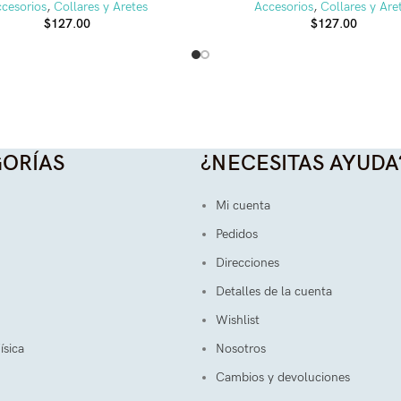
cesorios
,
Collares y Aretes
Accesorios
,
Collares y Are
$
127.00
$
127.00
ORÍAS
¿NECESITAS AYUDA
Mi cuenta
Pedidos
Direcciones
Detalles de la cuenta
Wishlist
ísica
Nosotros
Cambios y devoluciones