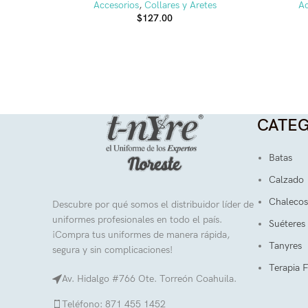
Accesorios
,
Collares y Aretes
Ac
$
127.00
CATEG
Batas
Calzado
Chalecos
Descubre por qué somos el distribuidor líder de
uniformes profesionales en todo el país.
Suéteres
¡Compra tus uniformes de manera rápida,
Tanyres
segura y sin complicaciones!
Terapia F
Av. Hidalgo #766 Ote. Torreón Coahuila.
Teléfono: 871 455 1452