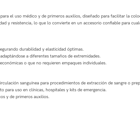
para el uso médico y de primeros auxilios, diseñado para facilitar la col
dad y resistencia, lo que lo convierte en un accesorio confiable para cua
segurando durabilidad y elasticidad óptimas.
o, adaptándose a diferentes tamaños de extremidades.
s económicas o que no requieren empaques individuales.
irculación sanguínea para procedimientos de extracción de sangre o prep
o para uso en clínicas, hospitales y kits de emergencia.
os y de primeros auxilios.