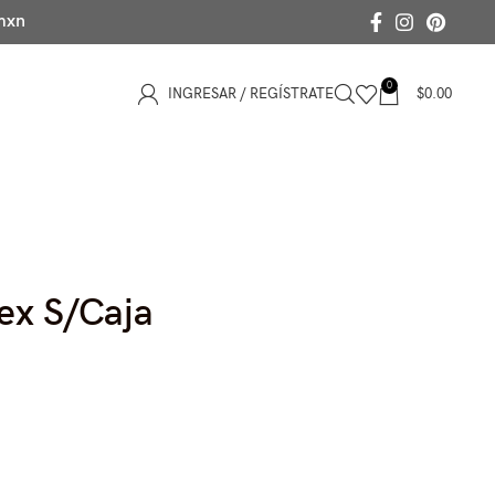
 mxn
0
INGRESAR / REGÍSTRATE
$
0.00
ex S/Caja