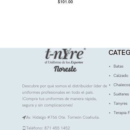
$
101.00
CATEG
Batas
Calzado
Chalecos
Descubre por qué somos el distribuidor líder de
uniformes profesionales en todo el país.
Suéteres
¡Compra tus uniformes de manera rápida,
Tanyres
segura y sin complicaciones!
Terapia F
Av. Hidalgo #766 Ote. Torreón Coahuila.
Teléfono: 871 455 1452