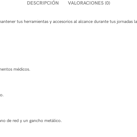
DESCRIPCIÓN
VALORACIONES (0)
mantener tus herramientas y accesorios al alcance durante tus jornadas l
umentos médicos.
o.
iano de red y un gancho metálico.