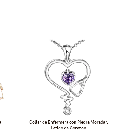
SOLD
OUT
a
Collar de Enfermera con Piedra Morada y
Latido de Corazón