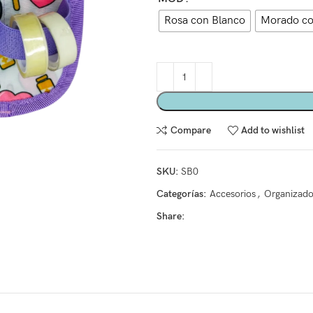
Rosa con Blanco
Morado co
Compare
Add to wishlist
SKU:
SB0
Categorías:
Accesorios
,
Organizado
Share: