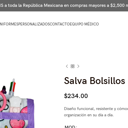
 a toda la República Mexicana en compras mayores a $2,500
NIFORMES
PERSONALIZADOS
CONTACTO
EQUIPO MÉDICO
Salva Bolsillo
$
234.00
Diseño funcional, resistente y cómod
organización en su día a día.
MOD