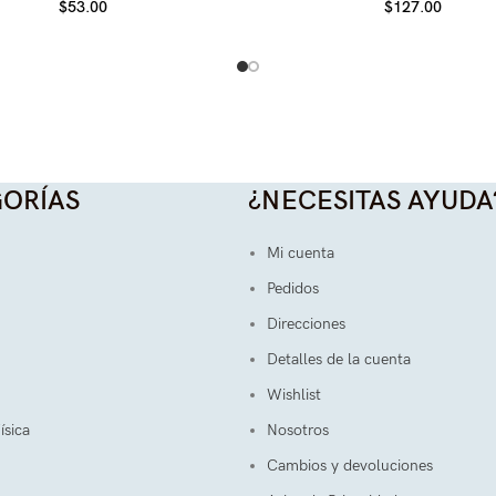
$
53.00
$
127.00
ORÍAS
¿NECESITAS AYUDA
Mi cuenta
Pedidos
Direcciones
Detalles de la cuenta
Wishlist
ísica
Nosotros
Cambios y devoluciones