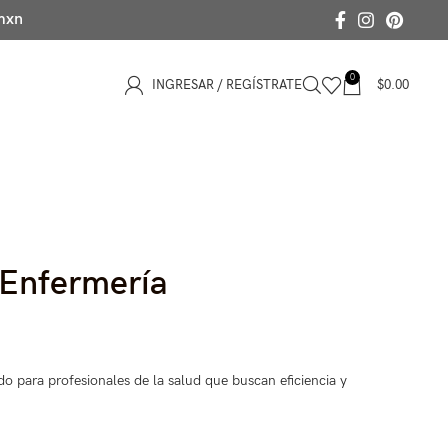
 mxn
0
INGRESAR / REGÍSTRATE
$
0.00
s Enfermería
o para profesionales de la salud que buscan eficiencia y