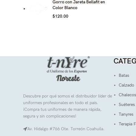
Gorro con Jareta Bellafit en
Color Blanco
$
120.00
CATEG
Batas
Calzado
Chalecos
Descubre por qué somos el distribuidor líder de
uniformes profesionales en todo el país.
Suéteres
¡Compra tus uniformes de manera rápida,
Tanyres
segura y sin complicaciones!
Terapia F
Av. Hidalgo #766 Ote. Torreón Coahuila.