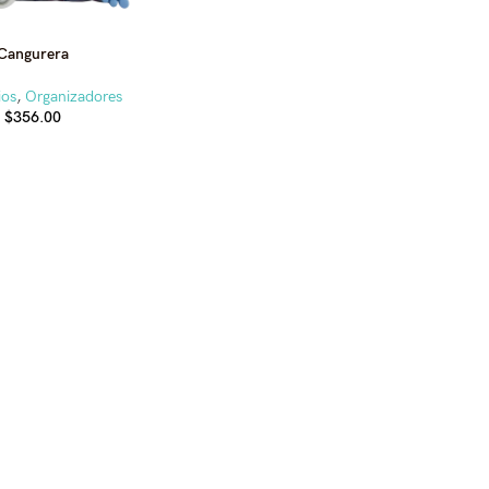
Cangurera
ios
,
Organizadores
$
356.00