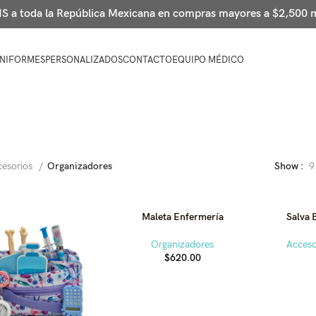
 a toda la República Mexicana en compras mayores a $2,500
NIFORMES
PERSONALIZADOS
CONTACTO
EQUIPO MÉDICO
cesorios
Organizadores
Show
9
Maleta Enfermería
Salva 
Organizadores
Acceso
$
620.00