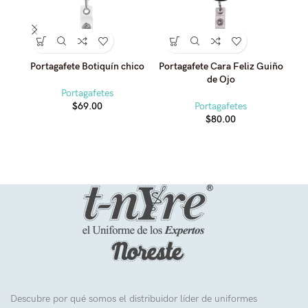
Portagafete Botiquín chico
Portagafete Cara Feliz Guiño
Po
de Ojo
C
Portagafetes
$
69.00
Portagafetes
$
80.00
Descubre por qué somos el distribuidor líder de uniformes