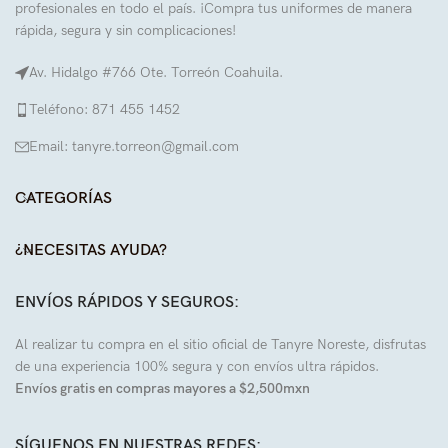
profesionales en todo el país. ¡Compra tus uniformes de manera
rápida, segura y sin complicaciones!
Av. Hidalgo #766 Ote. Torreón Coahuila.
Teléfono: 871 455 1452
Email: tanyre.torreon@gmail.com
CATEGORÍAS
¿NECESITAS AYUDA?
ENVÍOS RÁPIDOS Y SEGUROS:
Al realizar tu compra en el sitio oficial de Tanyre Noreste, disfrutas
de una experiencia 100% segura y con envíos ultra rápidos.
Envíos gratis en compras mayores a $2,500mxn
SÍGUENOS EN NUESTRAS REDES: