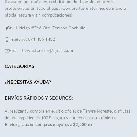
Descubre por qué somos el distribuidor líder de uniformes
profesionales en todo el país. ¡Compra tus uniformes de manera
rápida, segura y sin complicaciones!
Av. Hidalgo #766 Ote. Torreón Coahuila.
Teléfono: 871 455 1452
Email: tanyre.torreon@gmail.com
CATEGORÍAS
¿NECESITAS AYUDA?
ENVÍOS RÁPIDOS Y SEGUROS:
Al realizar tu compra en el sitio oficial de Tanyre Noreste, disfrutas
de una experiencia 100% segura y con envíos ultra rápidos.
Envíos gratis en compras mayores a $2,500mxn