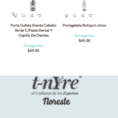
Porta Gafete Diente Cabello
Portagafete Botiquín chico
P
Verde C/Pasta Dental Y
Cepillo De Dientes
Portagafetes
$
69.00
Portagafetes
$
69.00