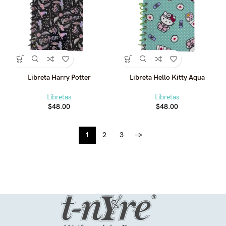
Libreta Harry Potter
Libreta Hello Kitty Aqua
Libretas
Libretas
$
48.00
$
48.00
1
2
3
→