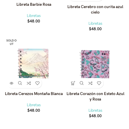
Libreta Barbie Rosa
Libreta Cerebro con curita azul
cielo
Libretas
$
48.00
Libretas
$
48.00
SOLD O
UT
Libreta Cerezos Montaña Blanca
Libreta Corazón con Esteto Azul
y Rosa
Libretas
$
48.00
Libretas
$
48.00