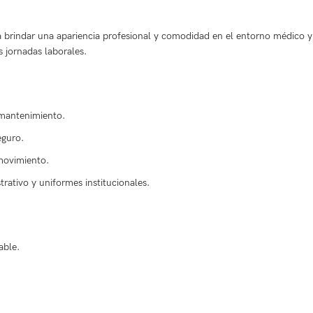
 brindar una apariencia profesional y comodidad en el entorno médico 
s jornadas laborales.
l mantenimiento.
eguro.
 movimiento.
rativo y uniformes institucionales.
able.