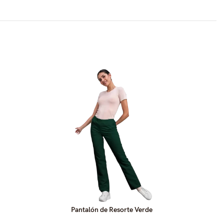
Pantalón de Resorte Verde
Pa