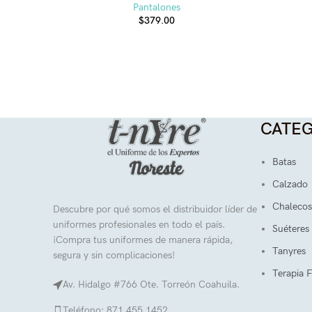
Pantalones
$
379.00
CATEG
Batas
Calzado
Chalecos
Descubre por qué somos el distribuidor líder de
uniformes profesionales en todo el país.
Suéteres
¡Compra tus uniformes de manera rápida,
Tanyres
segura y sin complicaciones!
Terapia F
Av. Hidalgo #766 Ote. Torreón Coahuila.
Teléfono: 871 455 1452