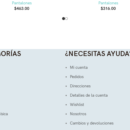
Pantalones
Pantalones
$
463.00
$
316.00
ORÍAS
¿NECESITAS AYUDA
Mi cuenta
Pedidos
Direcciones
Detalles de la cuenta
Wishlist
ísica
Nosotros
Cambios y devoluciones