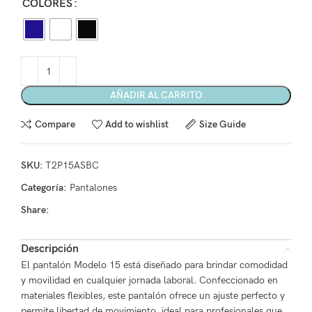
COLORES
AÑADIR AL CARRITO
Compare
Add to wishlist
Size Guide
SKU:
T2P15ASBC
Categoría:
Pantalones
Share:
Descripción
El pantalón Modelo 15 está diseñado para brindar comodidad
y movilidad en cualquier jornada laboral. Confeccionado en
materiales flexibles, este pantalón ofrece un ajuste perfecto y
permite libertad de movimiento, ideal para profesionales que