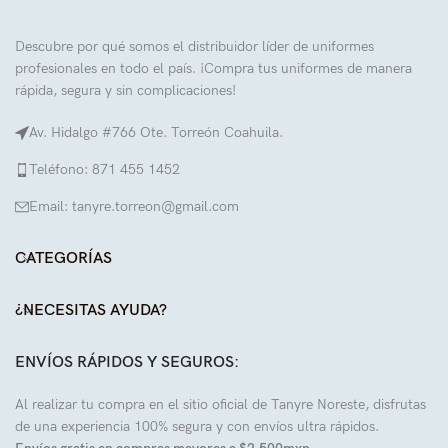
Descubre por qué somos el distribuidor líder de uniformes
profesionales en todo el país. ¡Compra tus uniformes de manera
rápida, segura y sin complicaciones!
Av. Hidalgo #766 Ote. Torreón Coahuila.
Teléfono: 871 455 1452
Email: tanyre.torreon@gmail.com
CATEGORÍAS
¿NECESITAS AYUDA?
ENVÍOS RÁPIDOS Y SEGUROS:
Al realizar tu compra en el sitio oficial de Tanyre Noreste, disfrutas
de una experiencia 100% segura y con envíos ultra rápidos.