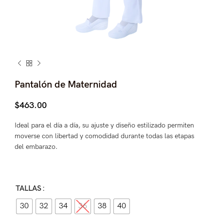
Pantalón de Maternidad
$
463.00
Ideal para el día a día, su ajuste y diseño estilizado permiten
moverse con libertad y comodidad durante todas las etapas
del embarazo.
TALLAS
30
32
34
36
38
40