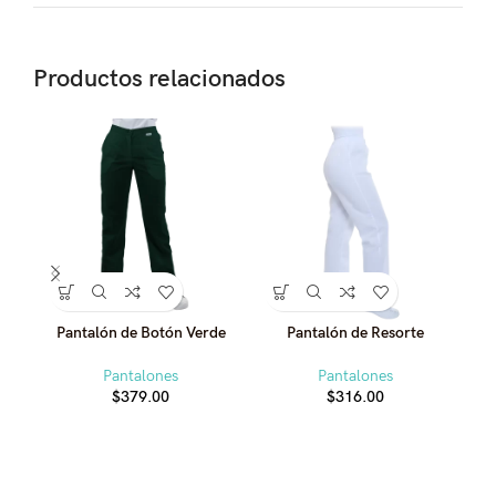
Productos relacionados
Pantalón de Botón Verde
Pantalón de Resorte
Pa
Pantalones
Pantalones
$
379.00
$
316.00