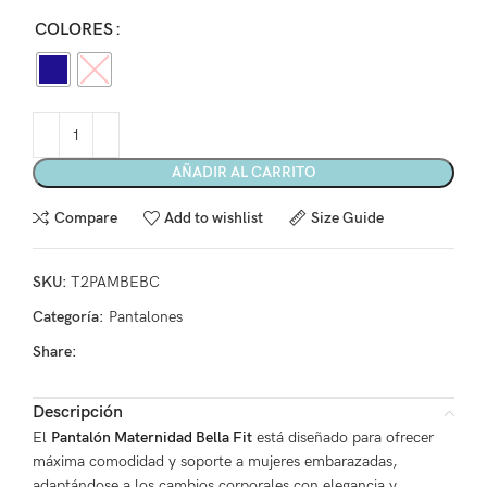
COLORES
AÑADIR AL CARRITO
Compare
Add to wishlist
Size Guide
SKU:
T2PAMBEBC
Categoría:
Pantalones
Share:
Descripción
El
Pantalón Maternidad Bella Fit
está diseñado para ofrecer
máxima comodidad y soporte a mujeres embarazadas,
adaptándose a los cambios corporales con elegancia y