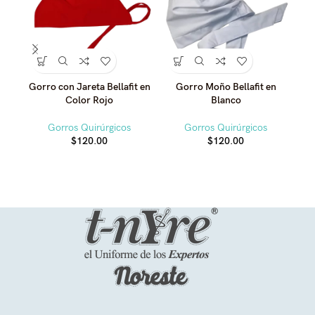
Gorro con Jareta Bellafit en
Gorro Moño Bellafit en
Gor
Color Rojo
Blanco
Gorros Quirúrgicos
Gorros Quirúrgicos
$
120.00
$
120.00