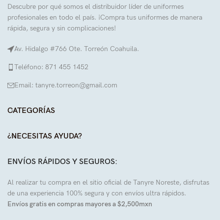
Descubre por qué somos el distribuidor líder de uniformes
profesionales en todo el país. ¡Compra tus uniformes de manera
rápida, segura y sin complicaciones!
Av. Hidalgo #766 Ote. Torreón Coahuila.
Teléfono: 871 455 1452
Email: tanyre.torreon@gmail.com
CATEGORÍAS
¿NECESITAS AYUDA?
ENVÍOS RÁPIDOS Y SEGUROS:
Al realizar tu compra en el sitio oficial de Tanyre Noreste, disfrutas
de una experiencia 100% segura y con envíos ultra rápidos.
Envíos gratis en compras mayores a $2,500mxn