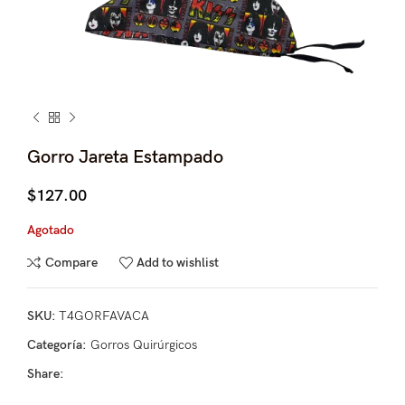
Gorro Jareta Estampado
$
127.00
Agotado
Compare
Add to wishlist
SKU:
T4GORFAVACA
Categoría:
Gorros Quirúrgicos
Share: