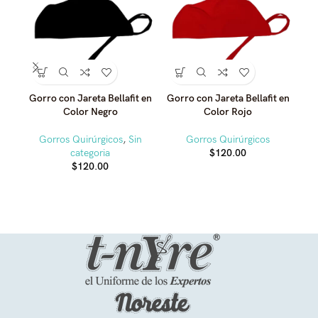
Gorro con Jareta Bellafit en
Gorro con Jareta Bellafit en
Go
Color Negro
Color Rojo
Gorros Quirúrgicos
,
Sin
Gorros Quirúrgicos
categoria
$
120.00
$
120.00