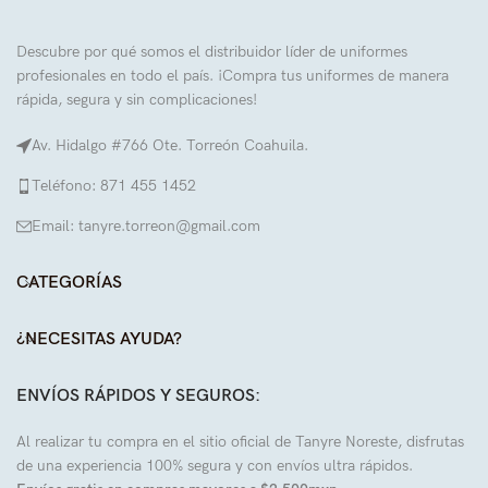
Descubre por qué somos el distribuidor líder de uniformes
profesionales en todo el país. ¡Compra tus uniformes de manera
rápida, segura y sin complicaciones!
Av. Hidalgo #766 Ote. Torreón Coahuila.
Teléfono: 871 455 1452
Email: tanyre.torreon@gmail.com
CATEGORÍAS
¿NECESITAS AYUDA?
ENVÍOS RÁPIDOS Y SEGUROS:
Al realizar tu compra en el sitio oficial de Tanyre Noreste, disfrutas
de una experiencia 100% segura y con envíos ultra rápidos.