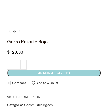
Gorro Resorte Rojo
$
120.00
AÑADIR AL CARRITO
Compare
Add to wishlist
SKU:
T4GORBERJUN
Categoría:
Gorros Quirúrgicos