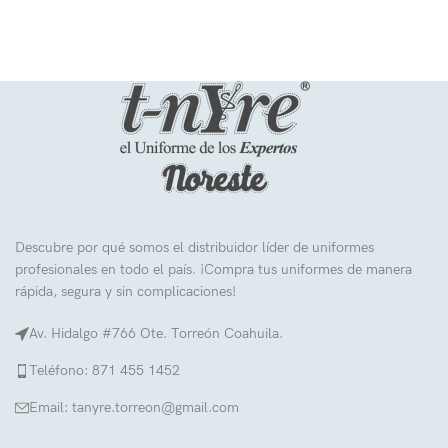
Descubre por qué somos el distribuidor líder de uniformes
profesionales en todo el país. ¡Compra tus uniformes de manera
rápida, segura y sin complicaciones!
Av. Hidalgo #766 Ote. Torreón Coahuila.
Teléfono: 871 455 1452
Email: tanyre.torreon@gmail.com