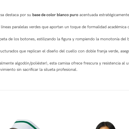
lusa destaca por su
base de color blanco puro
acentuada estratégicament
 líneas paralelas verdes que aportan un toque de formalidad académica o
apeta de los botones, estilizando la figura y rompiendo la monotonía del 
cturados que replican el diseño del cuello con doble franja verde, aseg
lmente algodón/poliéster), esta camisa ofrece frescura y resistencia al 
miento sin sacrificar la silueta profesional.