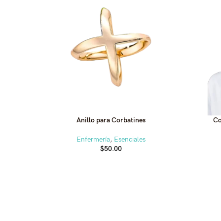
Anillo para Corbatines
Co
Enfermería
,
Esenciales
$
50.00