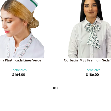
fia Plastificada Línea Verde
Corbatín IMSS Premium Seda
Esenciales
Esenciales
$
164.00
$
186.00