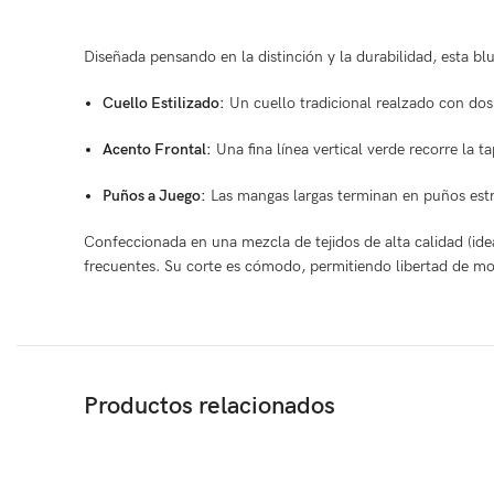
Diseñada pensando en la distinción y la durabilidad, esta b
Cuello Estilizado:
Un cuello tradicional realzado con dos
Acento Frontal:
Una fina línea vertical verde recorre la t
Puños a Juego:
Las mangas largas terminan en puños estru
Confeccionada en una mezcla de tejidos de alta calidad (idea
frecuentes. Su corte es cómodo, permitiendo libertad de movi
Productos relacionados