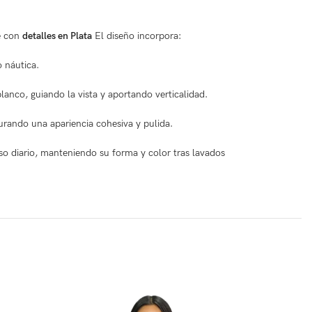
e con
detalles en Plata
El diseño incorpora:
 náutica.
blanco, guiando la vista y aportando verticalidad.
urando una apariencia cohesiva y pulida.
uso diario, manteniendo su forma y color tras lavados
-35%