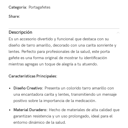
Categoría:
Portagafetes
Share:
Descripción
Es un accesorio divertido y funcional que destaca con su
diseño de tarro amarillo, decorado con una carita sonriente y
lentes. Perfecto para profesionales de la salud, este porta
gafete es una forma original de mostrar tu identificación
mientras agregas un toque de alegría a tu atuendo.
Características Principales:
Diseño Creativo:
Presenta un colorido tarro amarillo con
una encantadora carita y lentes, transmitiendo un mensaje
positivo sobre la importancia de la medicación.
Material Duradero:
Hecho de materiales de alta calidad que
garantizan resistencia y un uso prolongado, ideal para el
entorno dinámico de la salud.