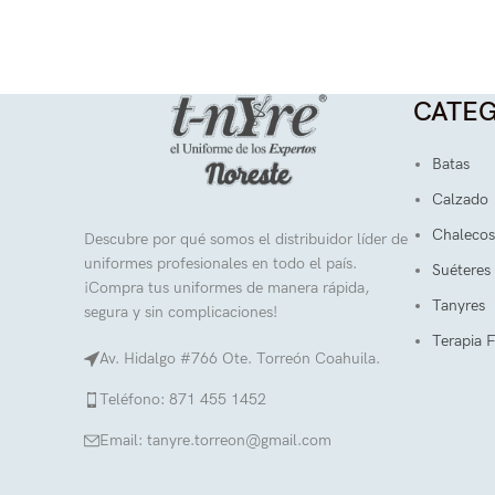
CATEG
Batas
Calzado
Chalecos
Descubre por qué somos el distribuidor líder de
uniformes profesionales en todo el país.
Suéteres
¡Compra tus uniformes de manera rápida,
Tanyres
segura y sin complicaciones!
Terapia F
Av. Hidalgo #766 Ote. Torreón Coahuila.
Teléfono: 871 455 1452
Email: tanyre.torreon@gmail.com