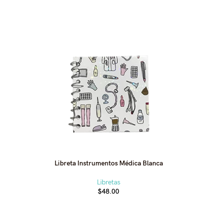
Libreta Instrumentos Médica Blanca
Li
Libretas
$
48.00