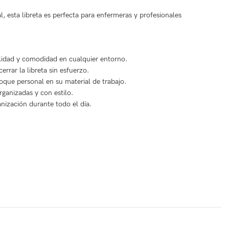
esta libreta es perfecta para enfermeras y profesionales
ilidad y comodidad en cualquier entorno.
errar la libreta sin esfuerzo.
oque personal en su material de trabajo.
rganizadas y con estilo.
anización durante todo el día.