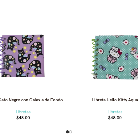
Gato Negro con Galaxia de Fondo
Libreta Hello Kitty Aqua
Libretas
Libretas
$
48.00
$
48.00