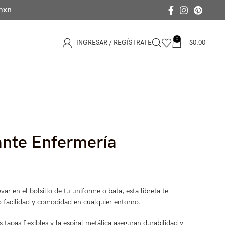
 mxn
0
INGRESAR / REGÍSTRATE
$
0.00
ante Enfermería
evar en el bolsillo de tu uniforme o bata, esta libreta te
facilidad y comodidad en cualquier entorno.
 tapas flexibles y la espiral metálica aseguran durabilidad y