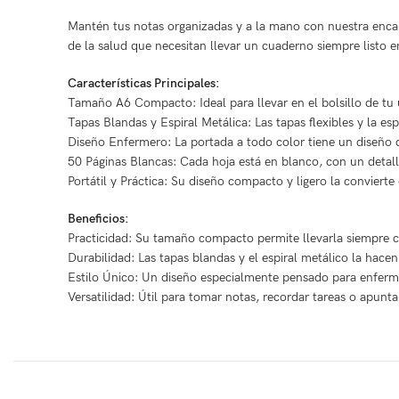
Mantén tus notas organizadas y a la mano con nuestra encan
de la salud que necesitan llevar un cuaderno siempre listo en
Características Principales:
Tamaño A6 Compacto: Ideal para llevar en el bolsillo de tu
Tapas Blandas y Espiral Metálica: Las tapas flexibles y la esp
Diseño Enfermero: La portada a todo color tiene un diseño d
50 Páginas Blancas: Cada hoja está en blanco, con un detalle
Portátil y Práctica: Su diseño compacto y ligero la conviert
Beneficios:
Practicidad: Su tamaño compacto permite llevarla siempre co
Durabilidad: Las tapas blandas y el espiral metálico la hacen
Estilo Único: Un diseño especialmente pensado para enferme
Versatilidad: Útil para tomar notas, recordar tareas o apun