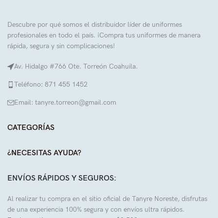
Descubre por qué somos el distribuidor líder de uniformes
profesionales en todo el país. ¡Compra tus uniformes de manera
rápida, segura y sin complicaciones!
Av. Hidalgo #766 Ote. Torreón Coahuila.
Teléfono: 871 455 1452
Email: tanyre.torreon@gmail.com
CATEGORÍAS
¿NECESITAS AYUDA?
ENVÍOS RÁPIDOS Y SEGUROS:
Al realizar tu compra en el sitio oficial de Tanyre Noreste, disfrutas
de una experiencia 100% segura y con envíos ultra rápidos.