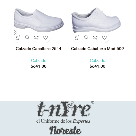
Calzado Caballero 2514
Calzado Caballero Mod.509
C
Calzado
Calzado
$
641.00
$
641.00