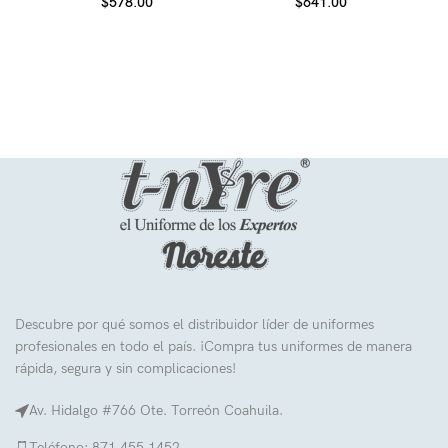
$
578.00
$
641.00
Descubre por qué somos el distribuidor líder de uniformes
profesionales en todo el país. ¡Compra tus uniformes de manera
rápida, segura y sin complicaciones!
Av. Hidalgo #766 Ote. Torreón Coahuila.
Teléfono: 871 455 1452