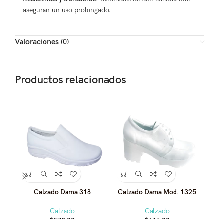
aseguran un uso prolongado.
Valoraciones (0)
Productos relacionados
Calzado Dama 318
Calzado Dama Mod. 1325
C
Calzado
Calzado
C