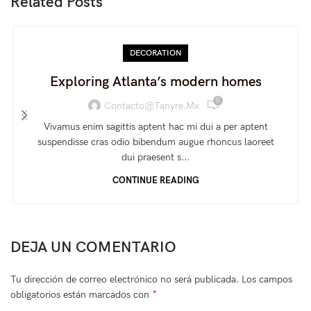
Related Posts
DECORATION
Exploring Atlanta’s modern homes
0
Contacto@tanyre.mx
Vivamus enim sagittis aptent hac mi dui a per aptent
suspendisse cras odio bibendum augue rhoncus laoreet
dui praesent s...
CONTINUE READING
DEJA UN COMENTARIO
Tu dirección de correo electrónico no será publicada.
Los campos
*
obligatorios están marcados con