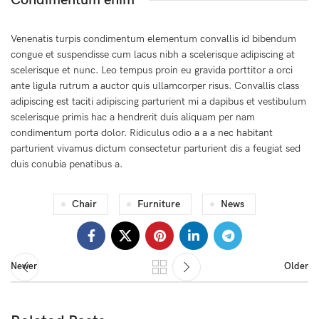
Condimentum enim
Venenatis turpis condimentum elementum convallis id bibendum
congue et suspendisse cum lacus nibh a scelerisque adipiscing at
scelerisque et nunc. Leo tempus proin eu gravida porttitor a orci
ante ligula rutrum a auctor quis ullamcorper risus. Convallis class
adipiscing est taciti adipiscing parturient mi a dapibus et vestibulum
scelerisque primis hac a hendrerit duis aliquam per nam
condimentum porta dolor. Ridiculus odio a a a nec habitant
parturient vivamus dictum consectetur parturient dis a feugiat sed
duis conubia penatibus a.
Chair
Furniture
News
Newer
Older