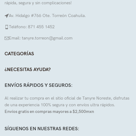
rápida, segura y sin complicaciones!
Av. Hidalgo #766 Ote. Torreón Coahuila.
Teléfono: 871 455 1452
Email: tanyre.torreon@gmail.com
CATEGORÍAS
¿NECESITAS AYUDA?
ENVÍOS RÁPIDOS Y SEGUROS:
Al realizar tu compra en el sitio oficial de Tanyre Noreste, disfrutas
de una experiencia 100% segura y con envíos ultra rápidos.
Envíos gratis en compras mayores a $2,500mxn
SÍGUENOS EN NUESTRAS REDES: