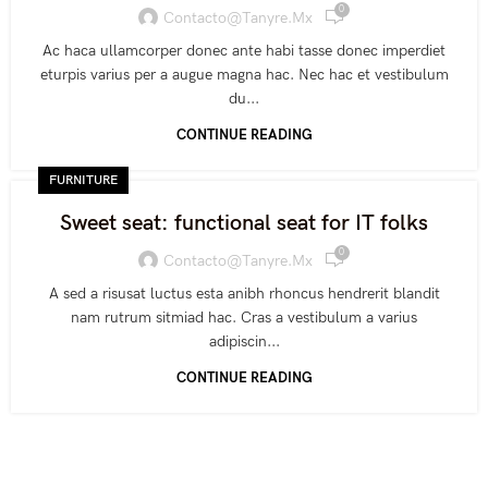
0
Contacto@tanyre.mx
Ac haca ullamcorper donec ante habi tasse donec imperdiet
eturpis varius per a augue magna hac. Nec hac et vestibulum
du...
CONTINUE READING
FURNITURE
Sweet seat: functional seat for IT folks
0
Contacto@tanyre.mx
A sed a risusat luctus esta anibh rhoncus hendrerit blandit
nam rutrum sitmiad hac. Cras a vestibulum a varius
adipiscin...
CONTINUE READING