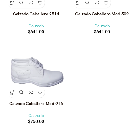
Calzado Caballero 2514
Calzado Caballero Mod.509
Calzado
Calzado
$
641.00
$
641.00
Calzado Caballero Mod.916
Calzado
$
750.00