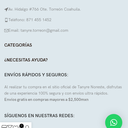
Av. Hidalgo #766 Ote. Torreón Coahuila.
Teléfono: 871 455 1452
Email: tanyre.torreon@gmail.com
CATEGORÍAS
¿NECESITAS AYUDA?
ENVÍOS RÁPIDOS Y SEGUROS:
Al realizar tu compra en el sitio oficial de Tanyre Noreste, disfrutas
de una experiencia 100% segura y con envíos ultra rápidos.
Envíos gratis en compras mayores a $2,500mxn
SÍGUENOS EN NUESTRAS REDES:
0