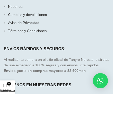
Nosotros
Cambios y devoluciones
Aviso de Privacidad
Términos y Condiciones
ENVÍOS RÁPIDOS Y SEGUROS:
Al realizar tu compra en el sitio oficial de Tanyre Noreste, disfrutas
de una experiencia 100% segura y con envíos ultra rápidos.
Envíos gratis en compras mayores a $2,500mxn
0
SÍGUENOS EN NUESTRAS REDES:
ienda
Wishlist
Carrito
Mi cuenta