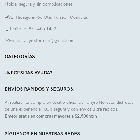
rápida, segura y sin complicaciones!
Av. Hidalgo #766 Ote. Torreón Coahuila.
Teléfono: 871 455 1452
Email: tanyre.torreon@gmail.com
CATEGORÍAS
¿NECESITAS AYUDA?
ENVÍOS RÁPIDOS Y SEGUROS:
Al realizar tu compra en el sitio oficial de Tanyre Noreste, disfrutas
de una experiencia 100% segura y con envíos ultra rápidos.
Envíos gratis en compras mayores a $2,500mxn
SÍGUENOS EN NUESTRAS REDES: