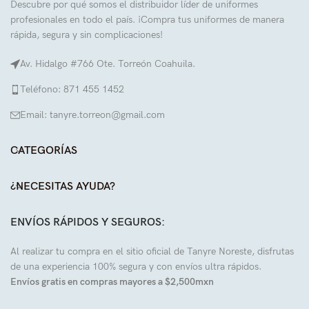
Descubre por qué somos el distribuidor líder de uniformes
profesionales en todo el país. ¡Compra tus uniformes de manera
rápida, segura y sin complicaciones!
Av. Hidalgo #766 Ote. Torreón Coahuila.
Teléfono: 871 455 1452
Email: tanyre.torreon@gmail.com
CATEGORÍAS
¿NECESITAS AYUDA?
ENVÍOS RÁPIDOS Y SEGUROS:
Al realizar tu compra en el sitio oficial de Tanyre Noreste, disfrutas
de una experiencia 100% segura y con envíos ultra rápidos.
Envíos gratis en compras mayores a $2,500mxn