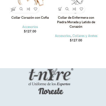
Collar Corazón con Cofia
Collar de Enfermera con
C
Piedra Morada y Latido de
Corazón
Accesorios
$
127.00
Accesorios
,
Collares y Aretes
Acc
$
127.00