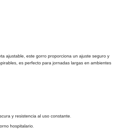
reta ajustable, este gorro proporciona un ajuste seguro y
spirables, es perfecto para jornadas largas en ambientes
cura y resistencia al uso constante.
orno hospitalario.