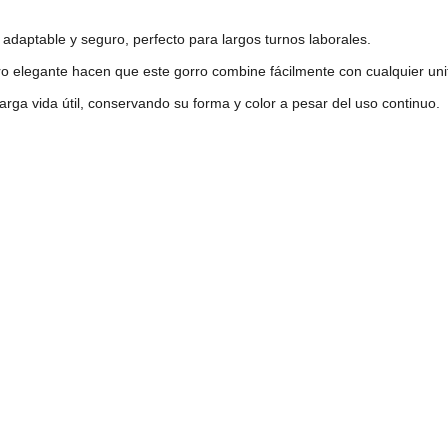
 adaptable y seguro, perfecto para largos turnos laborales.
pero elegante hacen que este gorro combine fácilmente con cualquier un
rga vida útil, conservando su forma y color a pesar del uso continuo.