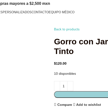
pras mayores a $2,500 mxn
ES
PERSONALIZADOS
CONTACTO
EQUIPO MÉDICO
Back to products
Gorro con Jare
Tinto
$
120.00
10 disponibles
Compare
Add to wishlist