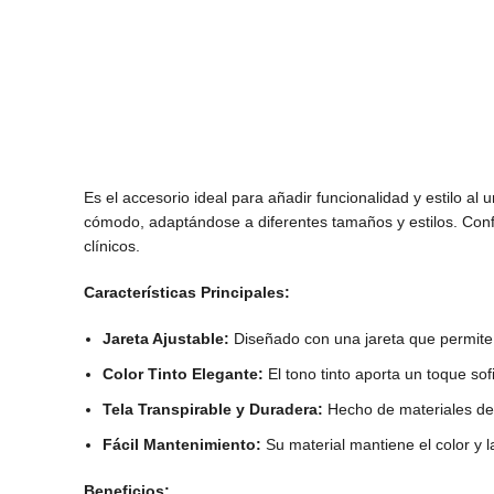
Es el accesorio ideal para añadir funcionalidad y estilo al
cómodo, adaptándose a diferentes tamaños y estilos. Confe
clínicos.
Características Principales:
Jareta Ajustable:
Diseñado con una jareta que permite 
Color Tinto Elegante:
El tono tinto aporta un toque sof
Tela Transpirable y Duradera:
Hecho de materiales de a
Fácil Mantenimiento:
Su material mantiene el color y l
Beneficios: