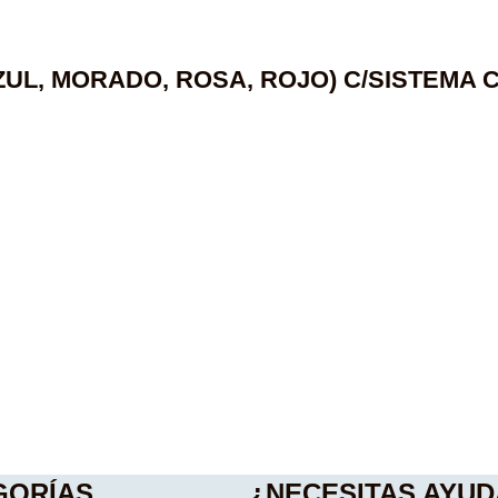
UL, MORADO, ROSA, ROJO) C/SISTEMA 
GORÍAS
¿NECESITAS AYUD