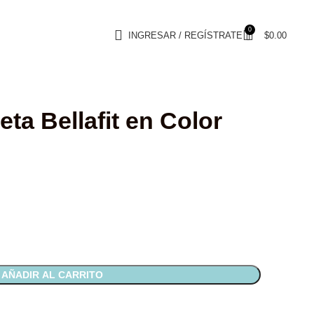
0
INGRESAR / REGÍSTRATE
$
0.00
ta Bellafit en Color
AÑADIR AL CARRITO