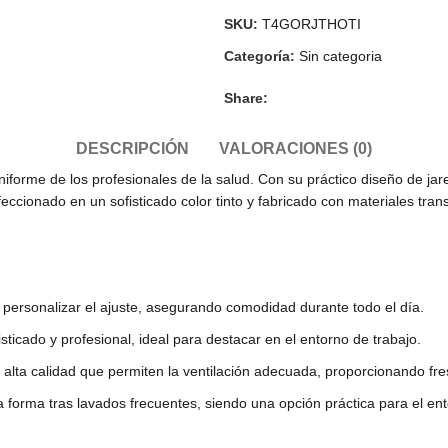
SKU:
T4GORJTHOTI
Categoría:
Sin categoria
Share:
DESCRIPCIÓN
VALORACIONES (0)
 uniforme de los profesionales de la salud. Con su práctico diseño de ja
ccionado en un sofisticado color tinto y fabricado con materiales tran
personalizar el ajuste, asegurando comodidad durante todo el día.
isticado y profesional, ideal para destacar en el entorno de trabajo.
lta calidad que permiten la ventilación adecuada, proporcionando fres
a forma tras lavados frecuentes, siendo una opción práctica para el ent