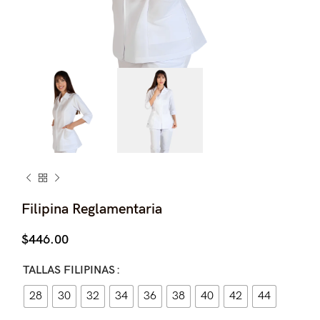
Filipina Reglamentaria
$
446.00
TALLAS FILIPINAS
28
30
32
34
36
38
40
42
44