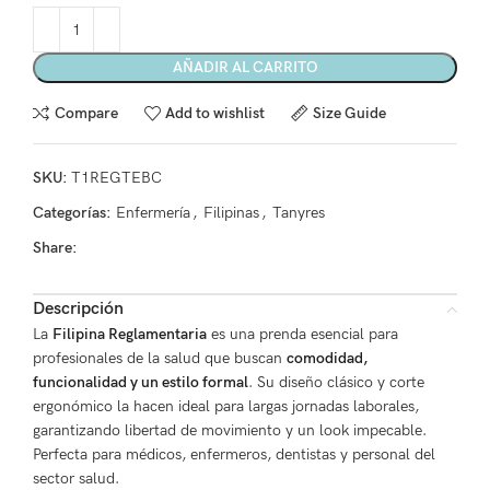
AÑADIR AL CARRITO
Compare
Add to wishlist
Size Guide
SKU:
T1REGTEBC
Categorías:
Enfermería
,
Filipinas
,
Tanyres
Share:
Descripción
La
Filipina Reglamentaria
es una prenda esencial para
profesionales de la salud que buscan
comodidad,
funcionalidad y un estilo formal
. Su diseño clásico y corte
ergonómico la hacen ideal para largas jornadas laborales,
garantizando libertad de movimiento y un look impecable.
Perfecta para médicos, enfermeros, dentistas y personal del
sector salud.