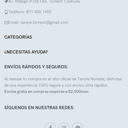
Av. Hidalgo #766 Ote. Torreón Coahuila.
Teléfono: 871 455 1452
Email: tanyre.torreon@gmail.com
CATEGORÍAS
¿NECESITAS AYUDA?
ENVÍOS RÁPIDOS Y SEGUROS:
Al realizar tu compra en el sitio oficial de Tanyre Noreste, disfrutas
de una experiencia 100% segura y con envíos ultra rápidos.
Envíos gratis en compras mayores a $2,500mxn
SÍGUENOS EN NUESTRAS REDES: