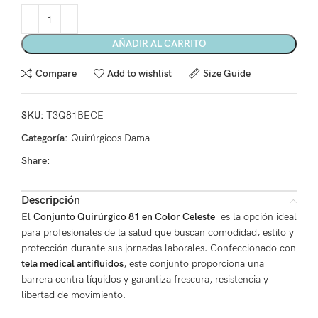
AÑADIR AL CARRITO
Compare
Add to wishlist
Size Guide
SKU:
T3Q81BECE
Categoría:
Quirúrgicos Dama
Share:
Descripción
El
Conjunto Quirúrgico 81 en Color Celeste
es la opción ideal
para profesionales de la salud que buscan comodidad, estilo y
protección durante sus jornadas laborales. Confeccionado con
tela medical antifluidos
, este conjunto proporciona una
barrera contra líquidos y garantiza frescura, resistencia y
libertad de movimiento.