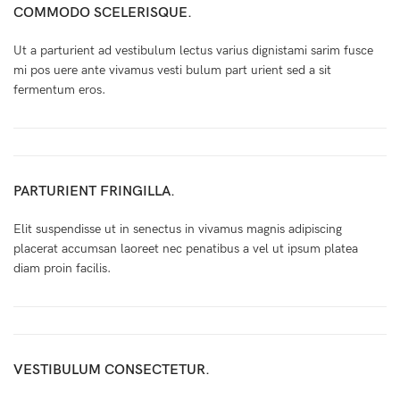
COMMODO SCELERISQUE.
Ut a parturient ad vestibulum lectus varius dignistami sarim fusce
mi pos uere ante vivamus vesti bulum part urient sed a sit
fermentum eros.
PARTURIENT FRINGILLA.
Elit suspendisse ut in senectus in vivamus magnis adipiscing
placerat accumsan laoreet nec penatibus a vel ut ipsum platea
diam proin facilis.
VESTIBULUM CONSECTETUR.