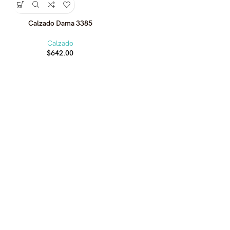
Calzado Dama 3385
Calzado
$
642.00